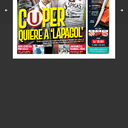
Políticas y estandares
Contáctenos