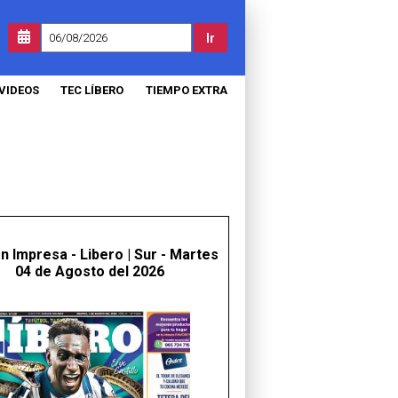
Ir
VIDEOS
TEC LÍBERO
TIEMPO EXTRA
ón Impresa - Libero | Sur - Martes
04 de Agosto del 2026