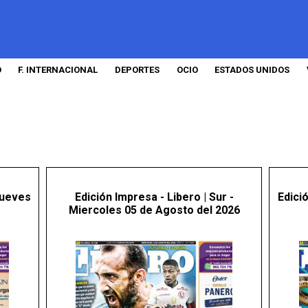
O
F. INTERNACIONAL
DEPORTES
OCIO
ESTADOS UNIDOS
Jueves
Edición Impresa - Libero | Sur -
Edici
Miercoles 05 de Agosto del 2026