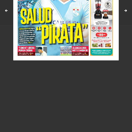
Políticas y estandares
Contáctenos