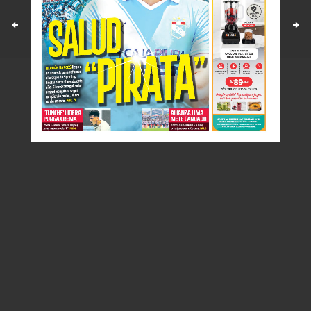
Políticas y estandares
Contáctenos