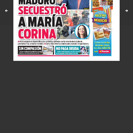
Políticas y estandares
Contáctenos